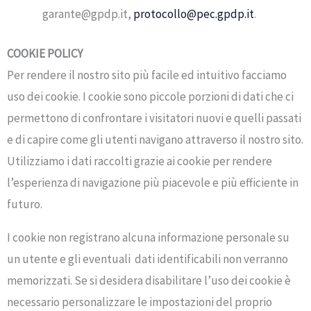
garante@gpdp.it,
protocollo@pec.gpdp.it
.
COOKIE POLICY
Per rendere il nostro sito più facile ed intuitivo facciamo
uso dei cookie. I cookie sono piccole porzioni di dati che ci
permettono di confrontare i visitatori nuovi e quelli passati
e di capire come gli utenti navigano attraverso il nostro sito.
Utilizziamo i dati raccolti grazie ai cookie per rendere
l’esperienza di navigazione più piacevole e più efficiente in
futuro.
I cookie non registrano alcuna informazione personale su
un utente e gli eventuali dati identificabili non verranno
memorizzati. Se si desidera disabilitare l’uso dei cookie è
necessario personalizzare le impostazioni del proprio