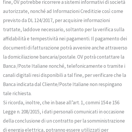
fine, OV potrebbe ricorrere a sistemi informativi di società
autorizzate, nonché ad Informazioni Creditizie così come
previsto da DL 124/2017, per acquisire informazioni
trattate, laddove necessario, soltanto per la verifica sulla
affidabilità e tempestività nei pagamenti. Il pagamento dei
documenti di fatturazione potrà avvenire anche attraverso
la domiciliazione bancaria/postale. OV potrà contattare la
Banca /Poste Italiane nonché, telefonicamente o tramite i
canali digitali resi disponibili a tal fine, per verificare che la
Banca indicata dal Cliente/Poste Italiane non respingano
tale richiesta.
Si ricorda, inoltre, che in base all’art. 1, commi 154 e 156
Legge n. 208/2015, i dati personali comunicati in occasione
della conclusione di un contratto per la somministrazione
di energia elettrica, potranno essere utilizzati per