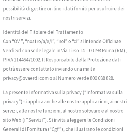
possibilità di gestire on line i dati forniti per usufruire dei
nostri servizi.
Identità del Titolare del Trattamento
Con “OV ”, “nostro/a/e/i”, “noi” o “ci” si intende
Officinae
Verdi Srl
con sede legale in Via Tirso 14 – 00198 Roma (RM),
P.IVA 11446471002. Il Responsabile della Protezione dati
potrà essere contattato inviando una mail a
privacy@ovaerdi.com o al Numero verde 800 688 828.
La presente Informativa sulla privacy (“Informativa sulla
privacy”) si applica anche alle nostre applicazioni, ai nostri
servizi, alle nostre funzioni, al nostro software e al nostro
sito Web (i “Servizi”). Si invita a leggere le Condizioni
Generali di Fornitura (“Cgf”), che illustrano le condizioni