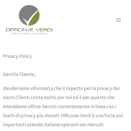
Vai
al
contenuto
Privacy Policy
Gentile Cliente,
desideriamo informarLa che il rispetto per la privacy dei
nostri Clienti conta molto per noi ed è per questo che
intendiamo offrire Servizi costantemente in linea con i
livelli di privacy più elevati. Officinae Verdi è una fra le più
importanti aziende italiane operanti nei mercati