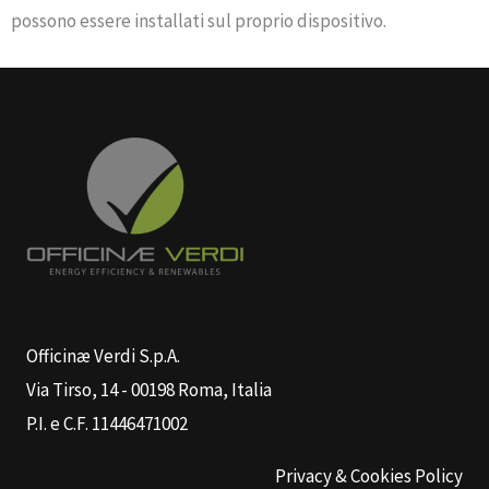
possono essere installati sul proprio dispositivo.
Officinæ Verdi S.p.A.
Via Tirso, 14 - 00198 Roma, Italia
P.I. e C.F. 11446471002
Privacy & Cookies Policy