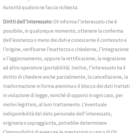
Autorità qualora ne faccia richiesta.
Diritti dell’Interessato:
OV informa l’interessato che è
possibile, in qualunque momento, ottenere la conferma
dell’esistenza o meno dei dati e conoscerne il contenuto e
l’origine, verificarne l’esattezza o chiederne, l’integrazione
o l’aggiornamento, oppure la rettificazione, la migrazione
ad altro operatore (portabilità). Inoltre, l’interessato ha il
diritto di chiedere anche parzialmente, la cancellazione, la
trasformazione in forma anonima o il blocco dei dati trattati
in violazione di legge, nonché di opporsi in ogni caso, per
motivi legittimi, al loro trattamento. L’eventuale
indisponibilità del dato personale dell’interessato,
originaria o sopraggiunta, potrebbe determinare
l’impossibilità di eseguire le prestazioni a carico di OV,