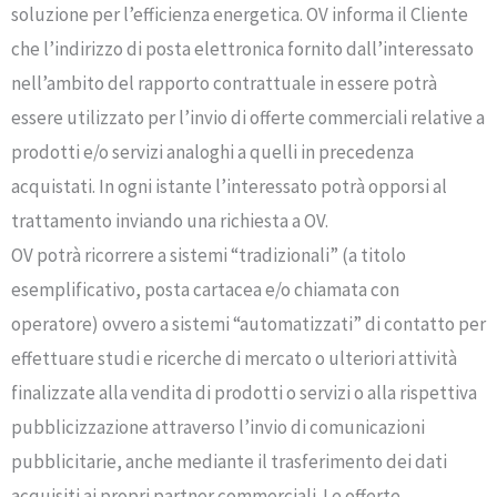
soluzione per l’efficienza energetica. OV informa il Cliente
che l’indirizzo di posta elettronica fornito dall’interessato
nell’ambito del rapporto contrattuale in essere potrà
essere utilizzato per l’invio di offerte commerciali relative a
prodotti e/o servizi analoghi a quelli in precedenza
acquistati. In ogni istante l’interessato potrà opporsi al
trattamento inviando una richiesta a OV.
OV potrà ricorrere a sistemi “tradizionali” (a titolo
esemplificativo, posta cartacea e/o chiamata con
operatore) ovvero a sistemi “automatizzati” di contatto per
effettuare studi e ricerche di mercato o ulteriori attività
finalizzate alla vendita di prodotti o servizi o alla rispettiva
pubblicizzazione attraverso l’invio di comunicazioni
pubblicitarie, anche mediante il trasferimento dei dati
acquisiti ai propri partner commerciali. Le offerte