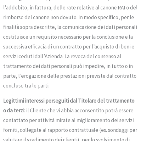
l’addebito, in fattura, delle rate relative al canone RAI o del
rimborso del canone non dovuto. In modo specifico, per le
finalità sopra descritte, la comunicazione dei dati personali
costituisce un requisito necessario per la conclusione e la
successiva efficacia di un contratto per l’acquisto di beni e
servizi ceduti dall’Azienda. La revoca del consenso al
trattamento dei dati personali può impedire, in tutto o in
parte, l’erogazione delle prestazioni previste dal contratto
concluso tra le parti.
Legittimi interessi perseguiti dal Titolare del trattamento
o da terzi:
il Cliente che vi abbia acconsentito potrà essere
contattato per attività mirate al miglioramento dei servizi
forniti, collegate al rapporto contrattuale (es. sondaggi per
valutare il gradimento dei clienti), per lo svolgimento di